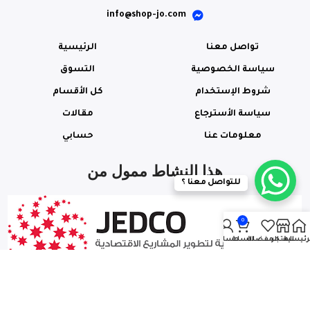
info@shop-jo.com
تواصل معنا
الرئيسية
سياسة الخصوصية
التسوق
شروط الإستخدام
كل الأقسام
سياسة الأسترجاع
مقالات
معلومات عنا
حسابي
هذا النشاط ممول من
للتواصل معنا ؟
0
رئيسية
المتجر
المفضلة
السلة
حسابي
© جميع الحقوق محفوظة
– SHOP-JO.COM