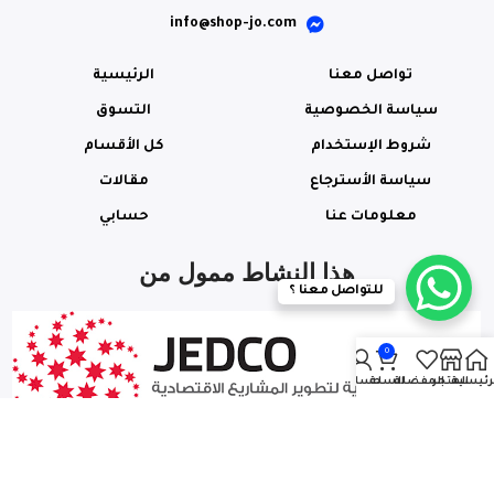
info@shop-jo.com
تواصل معنا
الرئيسية
سياسة الخصوصية
التسوق
شروط الإستخدام
كل الأقسام
سياسة الأسترجاع
مقالات
معلومات عنا
حسابي
هذا النشاط ممول من
للتواصل معنا ؟
0
رئيسية
المتجر
المفضلة
السلة
حسابي
© جميع الحقوق محفوظة
– SHOP-JO.COM