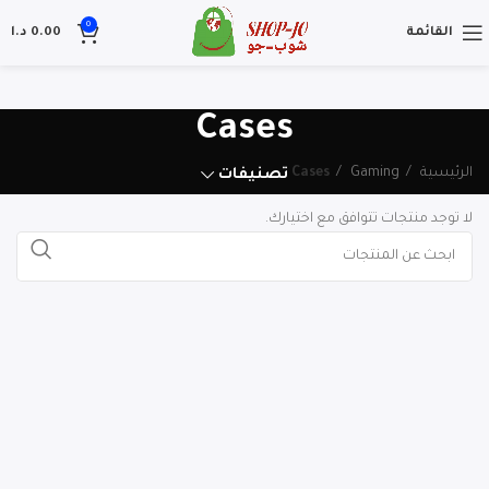
0
القائمة
0.00
د.ا
Cases
الرئيسية
Gaming
Cases
تصنيفات
لا توجد منتجات تتوافق مع اختيارك.