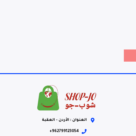
العنوان : الأردن - العقبة
962799123054+