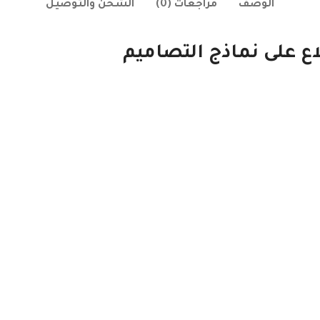
الوصف
مراجعات (0)
الشحن والتوصيل
اع على نماذج التصاميم