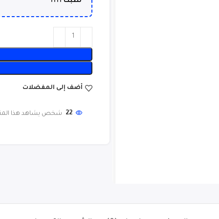
لطبك ????
أضف إلى المفضلات
22
شخص يشاهد هذا المنتج