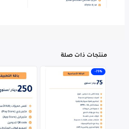
منتجات ذات صلة
-75%