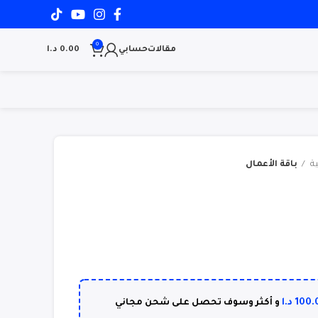
0
مقالات
حسابي
0.00
د.ا
ية
باقة الأعمال
100.
د.ا
و أكثر وسوف تحصل على شحن مجاني