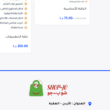
الباقة الأساسية
75.00
د.ا
300.00
د.ا
باقة التطبيقات
د.ا
العنوان : الأردن - العقبة