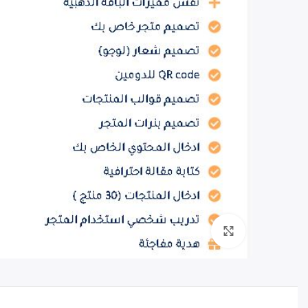
Click to enlarge