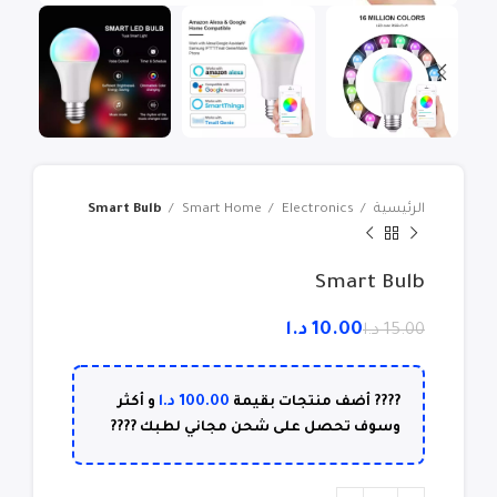
الرئيسية
Electronics
Smart Home
Smart Bulb
Smart Bulb
10.00
د.ا
15.00
د.ا
100.00
د.ا
???? أضف منتجات بقيمة
و أكثر
وسوف تحصل على شحن مجاني لطبك ????