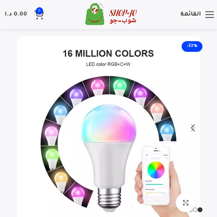
0
القائمة
0.00
د.ا
-33%
Click to enlarge