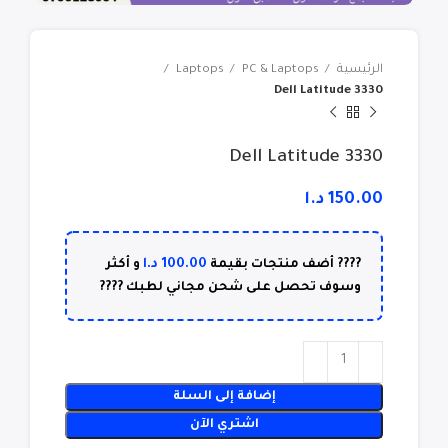
الرئيسية
PC & Laptops
Laptops
Dell Latitude 3330
Dell Latitude 3330
د.ا
100.00
د.ا
???? أضف منتجات بقيمة
و أكثر
وسوف تحصل على شحن مجاني لطبك ????
إضافة إلى السلة
اشتري الآن