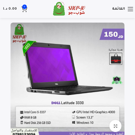
0
القائمة
0.00
د.ا
Click to enlarge